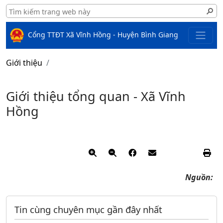
Cổng TTĐT Xã Vĩnh Hồng - Huyện Bình Giang
Giới thiệu
Giới thiệu tổng quan - Xã Vĩnh
Hồng
Nguồn:
Tin cùng chuyên mục gần đây nhất